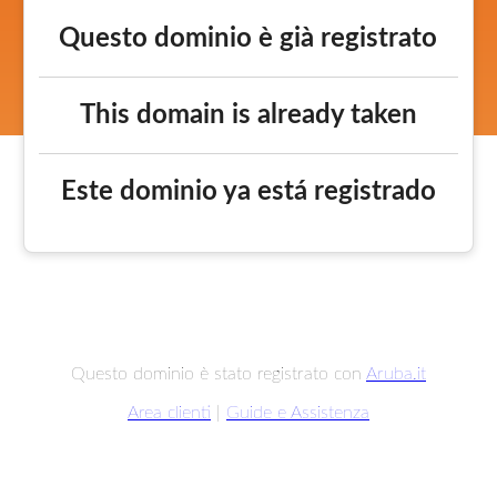
Questo dominio è già registrato
This domain is already taken
Este dominio ya está registrado
Questo dominio è stato registrato con
Aruba.it
Area clienti
|
Guide e Assistenza