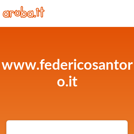
www.federicosantor
o.it